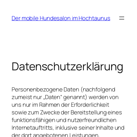
Zum
Inhalt
Der mobile Hundesalon im Hochtaunus
springen
Datenschutzerklärung
Personenbezogene Daten (nachfolgend
zumeist nur „Daten“ genannt) werden von
uns nur im Rahmen der Erforderlichkeit
sowie zum Zwecke der Bereitstellung eines
funktionsfähigen und nutzerfreundlichen
Internetauftritts, inklusive seiner Inhalte und
der dort angebotenen Leistungen,