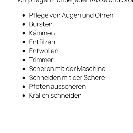
Pflege von Augen und Ohren
Bürsten
Kämmen
Entfilzen
Entwollen
Trimmen
Scheren mit der Maschine
Schneiden mit der Schere
Pfoten ausscheren
Krallen schneiden