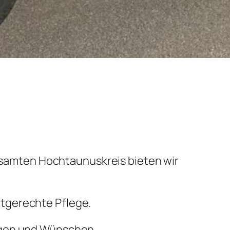
gesamten Hochtaunuskreis bieten wir
tgerechte Pflege.
ngen und Wünschen.