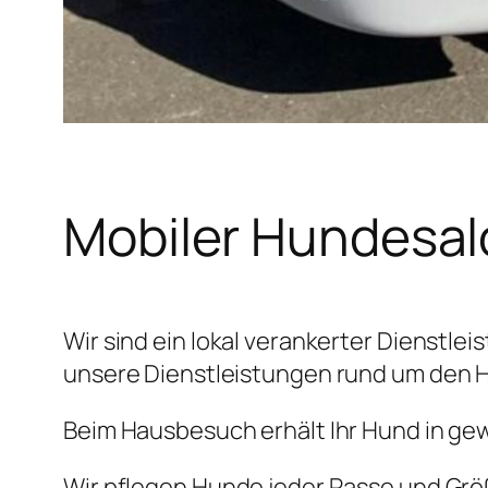
Mobiler Hundesa
Wir sind ein lokal verankerter Dienstle
unsere Dienstleistungen rund um den 
Beim Hausbesuch erhält Ihr Hund in ge
Wir pflegen Hunde jeder Rasse und Grö