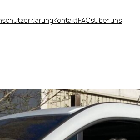
nschutzerklärung
Kontakt
FAQs
Über uns